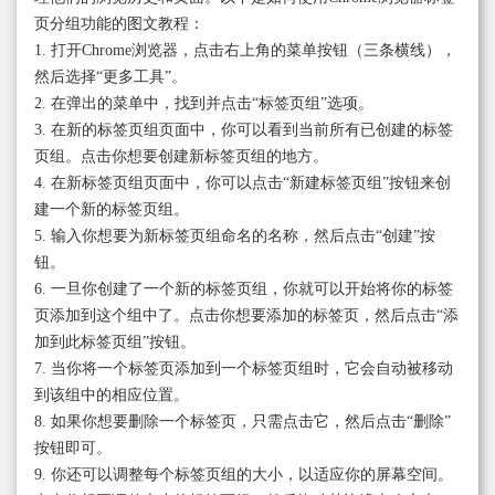
页分组功能的图文教程：
1. 打开Chrome浏览器，点击右上角的菜单按钮（三条横线），
然后选择“更多工具”。
2. 在弹出的菜单中，找到并点击“标签页组”选项。
3. 在新的标签页组页面中，你可以看到当前所有已创建的标签
页组。点击你想要创建新标签页组的地方。
4. 在新标签页组页面中，你可以点击“新建标签页组”按钮来创
建一个新的标签页组。
5. 输入你想要为新标签页组命名的名称，然后点击“创建”按
钮。
6. 一旦你创建了一个新的标签页组，你就可以开始将你的标签
页添加到这个组中了。点击你想要添加的标签页，然后点击“添
加到此标签页组”按钮。
7. 当你将一个标签页添加到一个标签页组时，它会自动被移动
到该组中的相应位置。
8. 如果你想要删除一个标签页，只需点击它，然后点击“删除”
按钮即可。
9. 你还可以调整每个标签页组的大小，以适应你的屏幕空间。