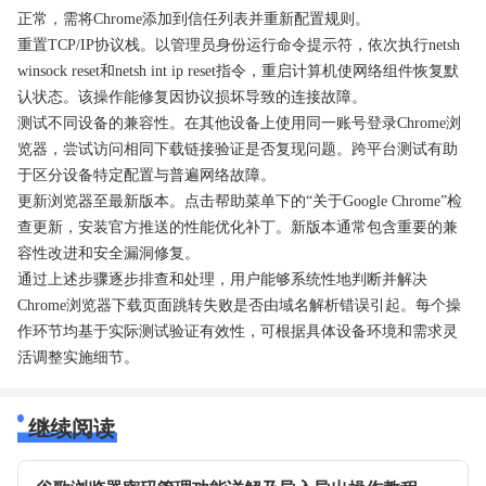
正常，需将Chrome添加到信任列表并重新配置规则。
重置TCP/IP协议栈。以管理员身份运行命令提示符，依次执行netsh
winsock reset和netsh int ip reset指令，重启计算机使网络组件恢复默
认状态。该操作能修复因协议损坏导致的连接故障。
测试不同设备的兼容性。在其他设备上使用同一账号登录Chrome浏
览器，尝试访问相同下载链接验证是否复现问题。跨平台测试有助
于区分设备特定配置与普遍网络故障。
更新浏览器至最新版本。点击帮助菜单下的“关于Google Chrome”检
查更新，安装官方推送的性能优化补丁。新版本通常包含重要的兼
容性改进和安全漏洞修复。
通过上述步骤逐步排查和处理，用户能够系统性地判断并解决
Chrome浏览器下载页面跳转失败是否由域名解析错误引起。每个操
作环节均基于实际测试验证有效性，可根据具体设备环境和需求灵
活调整实施细节。
继续阅读