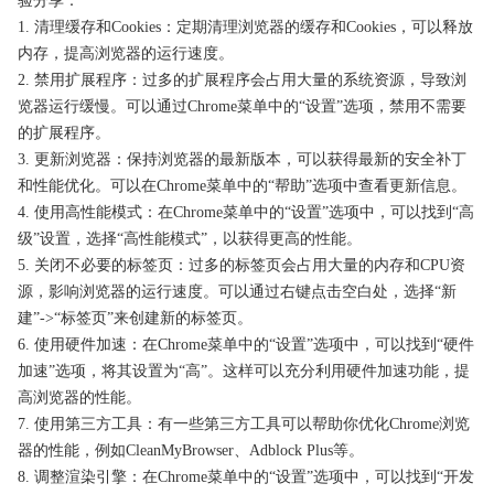
验分享：
1. 清理缓存和Cookies：定期清理浏览器的缓存和Cookies，可以释放
内存，提高浏览器的运行速度。
2. 禁用扩展程序：过多的扩展程序会占用大量的系统资源，导致浏
览器运行缓慢。可以通过Chrome菜单中的“设置”选项，禁用不需要
的扩展程序。
3. 更新浏览器：保持浏览器的最新版本，可以获得最新的安全补丁
和性能优化。可以在Chrome菜单中的“帮助”选项中查看更新信息。
4. 使用高性能模式：在Chrome菜单中的“设置”选项中，可以找到“高
级”设置，选择“高性能模式”，以获得更高的性能。
5. 关闭不必要的标签页：过多的标签页会占用大量的内存和CPU资
源，影响浏览器的运行速度。可以通过右键点击空白处，选择“新
建”->“标签页”来创建新的标签页。
6. 使用硬件加速：在Chrome菜单中的“设置”选项中，可以找到“硬件
加速”选项，将其设置为“高”。这样可以充分利用硬件加速功能，提
高浏览器的性能。
7. 使用第三方工具：有一些第三方工具可以帮助你优化Chrome浏览
器的性能，例如CleanMyBrowser、Adblock Plus等。
8. 调整渲染引擎：在Chrome菜单中的“设置”选项中，可以找到“开发