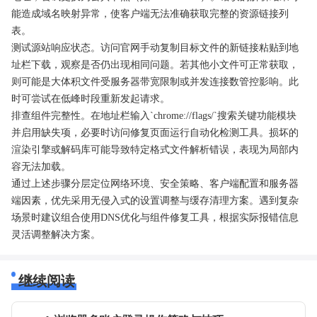
能造成域名映射异常，使客户端无法准确获取完整的资源链接列
表。
测试源站响应状态。访问官网手动复制目标文件的新链接粘贴到地
址栏下载，观察是否仍出现相同问题。若其他小文件可正常获取，
则可能是大体积文件受服务器带宽限制或并发连接数管控影响。此
时可尝试在低峰时段重新发起请求。
排查组件完整性。在地址栏输入`chrome://flags/`搜索关键功能模块
并启用缺失项，必要时访问修复页面运行自动化检测工具。损坏的
渲染引擎或解码库可能导致特定格式文件解析错误，表现为局部内
容无法加载。
通过上述步骤分层定位网络环境、安全策略、客户端配置和服务器
端因素，优先采用无侵入式的设置调整与缓存清理方案。遇到复杂
场景时建议组合使用DNS优化与组件修复工具，根据实际报错信息
灵活调整解决方案。
继续阅读