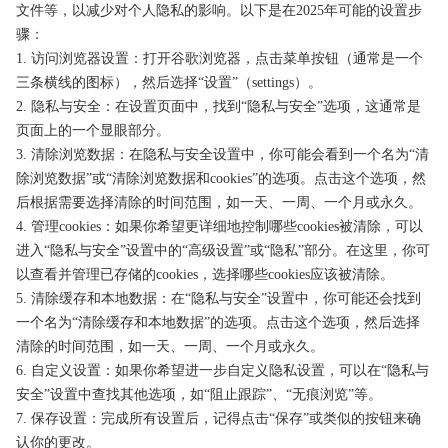
文件等，以减少对个人隐私的影响。以下是在2025年可能的设置步
骤：
1. 访问浏览器设置：打开谷歌浏览器，点击菜单按钮（通常是一个
三条横线的图标），然后选择“设置”（settings）。
2. 隐私与安全：在设置页面中，找到“隐私与安全”选项，这通常是
页面上的一个显眼部分。
3. 清除浏览数据：在隐私与安全设置中，你可能会看到一个名为“清
除浏览数据”或“清除浏览数据和cookies”的选项。点击这个选项，然
后根据需要选择清除的时间范围，如一天、一周、一个月或永久。
4. 管理cookies：如果你希望更详细地控制哪些cookies被清除，可以
进入“隐私与安全”设置中的“高级设置”或“隐私”部分。在这里，你可
以查看并管理已存储的cookies，选择哪些cookies应该被清除。
5. 清除缓存和本地数据：在“隐私与安全”设置中，你可能还会找到
一个名为“清除缓存和本地数据”的选项。点击这个选项，然后选择
清除的时间范围，如一天、一周、一个月或永久。
6. 自定义设置：如果你希望进一步自定义隐私设置，可以在“隐私与
安全”设置中查找其他选项，如“阻止跟踪”、“无痕浏览”等。
7. 保存设置：完成所有设置后，记得点击“保存”或类似的按钮来确
认你的更改。