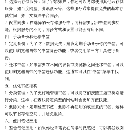
1. 选择云存储服务：除了谷歌账户，你还可以考虑使用其他云存储
服务，如百度网盘、腾讯微云等。这些服务通常提供免费的基本存
储空间，并且支持跨平台同步。
2. 配置同步：在选择的云存储服务中，同样需要启用书签同步功
能。根据服务的不同，同步方式和设置可能会有所不同。
四、手动备份和迁移书签
1. 定期备份：为了防止数据丢失，建议定期手动备份你的书签。可
以使用浏览器自带的书签备份功能，或者使用第三方工具进行备
份。
2. 迁移书签：如果需要在不同的设备或浏览器之间迁移书签，可以
使用浏览器自带的书签迁移功能。这通常可以在“书签”菜单中找
到。
五、优化书签结构
1. 分类管理：为了更好地管理书签，可以将它们按照主题或类别进
行分类。这样，在查找特定类型的网站时会更加方便快捷。
2. 删除冗余：定期检查书签，删除不再使用的或重复的书签。这样
可以节省存储空间，并避免混淆。
六、使用笔记应用
1. 整合笔记应用：如果你经常需要在阅读时做笔记，可以将谷歌浏