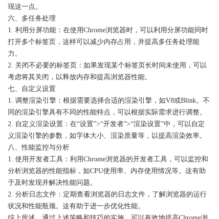
现这一点。
六、多任务处理
1. 利用分屏功能：在使用Chrome浏览器时，可以利用分屏功能同时
打开多个标签页，这样可以减少内存占用，并提高多任务处理能
力。
2. 关闭不必要的标签页：如果发现某个标签页长时间未使用，可以
考虑将其关闭，以释放内存和提高浏览器性能。
七、自定义设置
1. 调整渲染引擎：根据需要选择合适的渲染引擎，如V8或Blink。不
同的渲染引擎具有不同的性能特点，可以根据实际需求进行调整。
2. 自定义渲染设置：在“设置”>“开发者”>“渲染设置”中，可以自定
义渲染引擎的参数，如字体大小、渲染质量等，以提高渲染效率。
八、性能监控与分析
1. 使用开发者工具：利用Chrome浏览器的开发者工具，可以监控和
分析浏览器的性能指标，如CPU使用率、内存使用情况等。这有助
于及时发现并解决性能问题。
2. 分析日志文件：定期查看浏览器的日志文件，了解浏览器的运行
状况和性能瓶颈。这有助于进一步优化性能。
综上所述，通过上述策略和技巧的实施，可以有效地提高Chrome浏