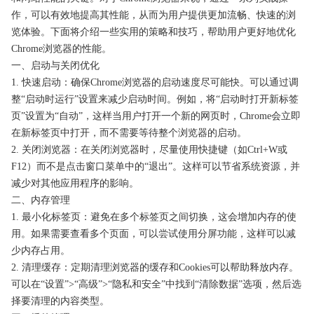
作，可以有效地提高其性能，从而为用户提供更加流畅、快速的浏
览体验。下面将介绍一些实用的策略和技巧，帮助用户更好地优化
Chrome浏览器的性能。
一、启动与关闭优化
1. 快速启动：确保Chrome浏览器的启动速度尽可能快。可以通过调
整“启动时运行”设置来减少启动时间。例如，将“启动时打开新标签
页”设置为“自动”，这样当用户打开一个新的网页时，Chrome会立即
在新标签页中打开，而不需要等待整个浏览器的启动。
2. 关闭浏览器：在关闭浏览器时，尽量使用快捷键（如Ctrl+W或
F12）而不是点击窗口菜单中的“退出”。这样可以节省系统资源，并
减少对其他应用程序的影响。
二、内存管理
1. 最小化标签页：避免在多个标签页之间切换，这会增加内存的使
用。如果需要查看多个页面，可以尝试使用分屏功能，这样可以减
少内存占用。
2. 清理缓存：定期清理浏览器的缓存和Cookies可以帮助释放内存。
可以在“设置”>“高级”>“隐私和安全”中找到“清除数据”选项，然后选
择要清理的内容类型。