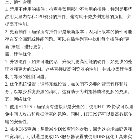
三、插件管理
1. 禁用不使用的插件：检查并禁用那些不常用的插件，特别是那些
占用大量内存和CPU资源的插件。这有助于减少浏览器的负担，并
提高其性能。
2. 更新插件：确保所有插件都是最新版本，因为旧版本的插件可能
存在安全漏洞或性能问题。可以在插件列表中找到每个插件的“更
新”按钮，进行更新。
四、硬件优化
1. 升级硬件：如果可能的话，升级到更高性能的硬件，如更快的处
理器和更大的RAM。这将直接提高浏览器的性能，并减少因硬件限
制而导致的性能问题。
2. 优化系统设置：调整系统设置，如关闭不必要的背景程序和服
务，以减少系统资源的消耗。这有助于为浏览器腾出更多的资源。
五、网络优化
1. 使用HTTPS：确保所有连接都是安全的，使用HTTPS协议可以避
免中间人攻击和数据泄露的风险。同时，HTTPS还可以提高数据传
输的安全性。
2. 减少DNS查询：尽量减少DNS查询的次数，因为这会增加延迟和
带宽消耗。可以通过更改DNS服务器设置或使用DNS优化工具来实