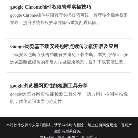
google Chrome插件权限管理实操技巧
google Chrome插件权限管理实操技巧可统一管理多个插件权限
策略，提升系统授权效率并降低重复配置风险。
Google浏览器下载安装包断点续传功能开启及应用
下载安装包断点续传功能有效避免下载中断。本文介绍Google
浏览器断点续传的开启方法及应用场景，提升下载安装过程的
稳定性与效率。
google浏览器网页性能检测工具分享
google浏览器网页性能检测工具分享，助力用户检测网站性
能，优化访问速度与稳定性。
本站软件仅供个人学习测试，请于24小时内删除，禁止任何商业用途，否则产
生所有后果自负。
隐私政策
陕ICP备2024030148号-26