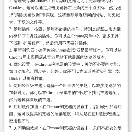
1. 清理缓存和Cookies：在启动浏览器之前，先清理缓存和
Cookies。这可以通过点击浏览器右上角的三个点图标，然后选
择“清除浏览数据”来实现。这将删除最近访问的网站、历史记
录、下载的文件等。
2. 禁用插件：检查并禁用不必要的插件，特别是那些占用大量
内存和CPU资源的插件。你可以在Chrome菜单中的“更多工具”
下找到“扩展程序”，然后禁用不需要的插件。
3. 更新浏览器：确保你的Chrome浏览器是最新版本。你可以从
Chrome网上应用店或官方网站下载最新的浏览器版本。
4. 优化设置：在Chrome浏览器的设置中，关闭不必要的功能，
如自动填充、同步等。此外，你还可以尝试调整渲染引擎（如
Blink）以提高性能。
5. 使用轻量级主题：选择一个轻量级的主题，以减少浏览器的
加载时间。你可以在Chrome菜单中的“外观”下找到主题选项，
然后选择你喜欢的主题。
6. 启用硬件加速：在Chrome浏览器的设置中，启用硬件加速功
能。这可以提高浏览器的渲染速度，特别是在使用图形密集型
应用程序时。
7. 关闭动画效果：在Chrome浏览器的设置中，关闭不必要的动