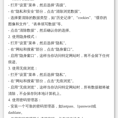
- 打开“设置”菜单，然后选择“高级”。
- 在“隐私和安全”部分，点击“清除浏览数据”。
- 选择要清除的数据类型，如“历史记录”、“cookies”、“缓存的
图像和文件”、“表单填写数据”等。
- 点击“清除数据”，然后确认你的选择。
2. 使用隐身模式：
- 打开“设置”菜单，然后选择“隐私”。
- 在“网站和搜索”部分，点击“隐身窗口”。
- 启用“隐身窗口”，这样当你访问特定网站时，将不会留下任何
痕迹。
3. 使用无痕浏览：
- 打开“设置”菜单，然后选择“隐私”。
- 在“网站和搜索”部分，点击“无痕浏览”。
- 启用“无痕浏览”，这样当你访问特定网站时，所有数据都将被
清除，不会保存到本地计算机上。
4. 使用密码管理器：
- 安装一个可靠的密码管理器，如lastpass、1password或
dashlane。