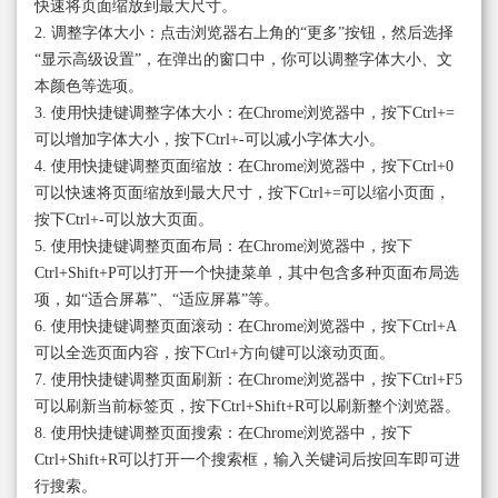
快速将页面缩放到最大尺寸。
2. 调整字体大小：点击浏览器右上角的“更多”按钮，然后选择
“显示高级设置”，在弹出的窗口中，你可以调整字体大小、文
本颜色等选项。
3. 使用快捷键调整字体大小：在Chrome浏览器中，按下Ctrl+=
可以增加字体大小，按下Ctrl+-可以减小字体大小。
4. 使用快捷键调整页面缩放：在Chrome浏览器中，按下Ctrl+0
可以快速将页面缩放到最大尺寸，按下Ctrl+=可以缩小页面，
按下Ctrl+-可以放大页面。
5. 使用快捷键调整页面布局：在Chrome浏览器中，按下
Ctrl+Shift+P可以打开一个快捷菜单，其中包含多种页面布局选
项，如“适合屏幕”、“适应屏幕”等。
6. 使用快捷键调整页面滚动：在Chrome浏览器中，按下Ctrl+A
可以全选页面内容，按下Ctrl+方向键可以滚动页面。
7. 使用快捷键调整页面刷新：在Chrome浏览器中，按下Ctrl+F5
可以刷新当前标签页，按下Ctrl+Shift+R可以刷新整个浏览器。
8. 使用快捷键调整页面搜索：在Chrome浏览器中，按下
Ctrl+Shift+R可以打开一个搜索框，输入关键词后按回车即可进
行搜索。