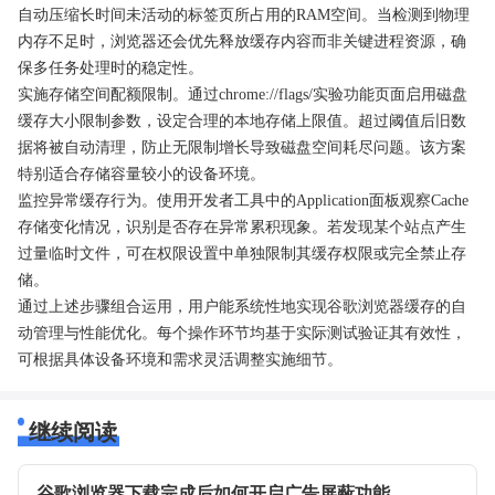
自动压缩长时间未活动的标签页所占用的RAM空间。当检测到物理
内存不足时，浏览器还会优先释放缓存内容而非关键进程资源，确
保多任务处理时的稳定性。
实施存储空间配额限制。通过chrome://flags/实验功能页面启用磁盘
缓存大小限制参数，设定合理的本地存储上限值。超过阈值后旧数
据将被自动清理，防止无限制增长导致磁盘空间耗尽问题。该方案
特别适合存储容量较小的设备环境。
监控异常缓存行为。使用开发者工具中的Application面板观察Cache
存储变化情况，识别是否存在异常累积现象。若发现某个站点产生
过量临时文件，可在权限设置中单独限制其缓存权限或完全禁止存
储。
通过上述步骤组合运用，用户能系统性地实现谷歌浏览器缓存的自
动管理与性能优化。每个操作环节均基于实际测试验证其有效性，
可根据具体设备环境和需求灵活调整实施细节。
继续阅读
谷歌浏览器下载完成后如何开启广告屏蔽功能