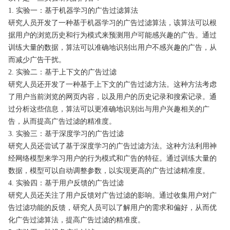
1. 实验一：基于机器学习的广告过滤算法
研究人员开发了一种基于机器学习的广告过滤算法，该算法可以根
据用户的浏览历史和行为模式来预测用户可能感兴趣的广告。通过
训练大量的数据，算法可以准确地识别出用户不感兴趣的广告，从
而减少广告干扰。
2. 实验二：基于上下文的广告过滤
研究人员还开发了一种基于上下文的广告过滤方法。这种方法考虑
了用户当前浏览的网页内容，以及用户的历史记录和搜索记录。通
过分析这些信息，算法可以更准确地识别出与用户兴趣相关的广
告，从而提高广告过滤的精准度。
3. 实验三：基于深度学习的广告过滤
研究人员还尝试了基于深度学习的广告过滤方法。这种方法利用神
经网络模型来学习用户的行为模式和广告的特征。通过训练大量的
数据，模型可以自动调整参数，以实现更高的广告过滤精准度。
4. 实验四：基于用户反馈的广告过滤
研究人员还关注了用户反馈对广告过滤的影响。通过收集用户对广
告过滤功能的反馈，研究人员可以了解用户的需求和偏好，从而优
化广告过滤算法，提高广告过滤的精准度。