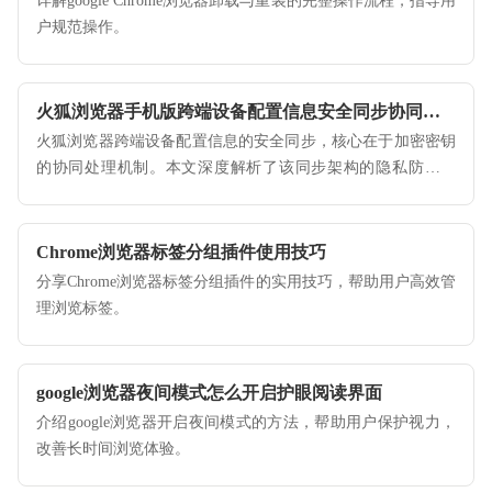
详解google Chrome浏览器卸载与重装的完整操作流程，指导用
户规范操作。
火狐浏览器手机版跨端设备配置信息安全同步协同机制
火狐浏览器跨端设备配置信息的安全同步，核心在于加密密钥
的协同处理机制。本文深度解析了该同步架构的隐私防御逻
辑，指导用户合理配置跨端同步服务，保障移动端与桌面端的
个性化设置在绝对安全下实时联通。
Chrome浏览器标签分组插件使用技巧
分享Chrome浏览器标签分组插件的实用技巧，帮助用户高效管
理浏览标签。
google浏览器夜间模式怎么开启护眼阅读界面
介绍google浏览器开启夜间模式的方法，帮助用户保护视力，
改善长时间浏览体验。