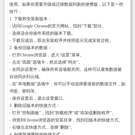
使用。如果你需要升级或迁移数据到新的便携版，以下是一些
技巧：
1. 下载和安装新版本：
- 访问Google Chrome的官方网站，找到“下载”部分。
- 选择适合你操作系统的版本下载。
- 下载完成后，双击安装程序并按照提示完成安装过程。
2. 备份旧版本的数据：
- 打开Chrome浏览器，进入“设置”菜单。
- 点击“高级”选项卡，然后选择“同步”。
- 在同步设置中，确保所有选项都关闭。这样可以避免数据被
自动同步到云端。
- 在“本地数据”选项中，你可以手动选择要保留的数据文件，如
书签、密码等。
- 保存设置后，退出设置窗口。
3. 删除旧版本的快捷方式：
- 打开“控制面板”，找到“卸载程序”或“添加或删除程序”。
- 浏览到Chrome浏览器的安装目录，找到旧版本的快捷方式。
- 右键点击快捷方式，选择“删除”。
4. 创建新便携版的快捷方式：