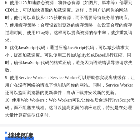
6. 使用CDN加速静态资源：将静态资源（如图片、脚本等）部署到
CDN上，可以加快资源的加载速度。这样，当用户访问你的网站
时，他们可以直接从CDN获取资源，而不需要等待服务器的响应。
7. 使用缓存策略：合理设置浏览器的缓存策略，如设置合理的缓存
过期时间、使用ETag等。这样可以提高资源的命中率，减少重复请
求。
8. 优化JavaScript代码：通过压缩JavaScript代码，可以减少请求大
小，提高加载速度。可以使用工具如UglifyJS或Babel进行压缩。同
时，确保JavaScript代码的格式正确，避免因为语法错误导致请求失
败。
9. 使用Service Worker：Service Worker可以帮助你实现离线缓存，让
用户在没有网络的情况下也能访问你的网站。同时，Service Worker
还可以监听浏览器的更新事件，自动下载并安装新的更新。
10. 使用Web Workers：Web Workers可以让你在后台运行JavaScript代
码，而不阻塞主线程。这可以提高页面的响应速度，特别是在处理
大量计算密集型任务时。
继续阅读