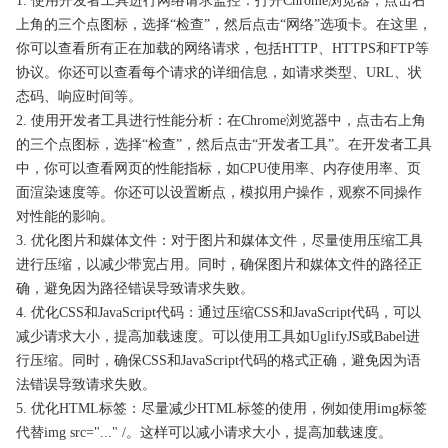
1. 使用开发者工具进行网络请求监控：打开Chrome浏览器，点击右
上角的三个点图标，选择“检查”，然后点击“网络”选项卡。在这里，
你可以查看所有正在加载的网络请求，包括HTTP、HTTPS和FTP等
协议。你还可以查看每个请求的详细信息，如请求类型、URL、状
态码、响应时间等。
2. 使用开发者工具进行性能分析：在Chrome浏览器中，点击右上角
的三个点图标，选择“检查”，然后点击“开发者工具”。在开发者工具
中，你可以查看网页的性能指标，如CPU使用率、内存使用率、页
面渲染速度等。你还可以设置断点，模拟用户操作，观察不同操作
对性能的影响。
3. 优化图片和媒体文件：对于图片和媒体文件，尽量使用压缩工具
进行压缩，以减少带宽占用。同时，确保图片和媒体文件的路径正
确，避免因为路径错误导致请求失败。
4. 优化CSS和JavaScript代码：通过压缩CSS和JavaScript代码，可以
减少请求大小，提高加载速度。可以使用工具如UglifyJS或Babel进
行压缩。同时，确保CSS和JavaScript代码的格式正确，避免因为语
法错误导致请求失败。
5. 优化HTML标签：尽量减少HTML标签的使用，例如使用img标签
代替img src="..." /。这样可以减小请求大小，提高加载速度。