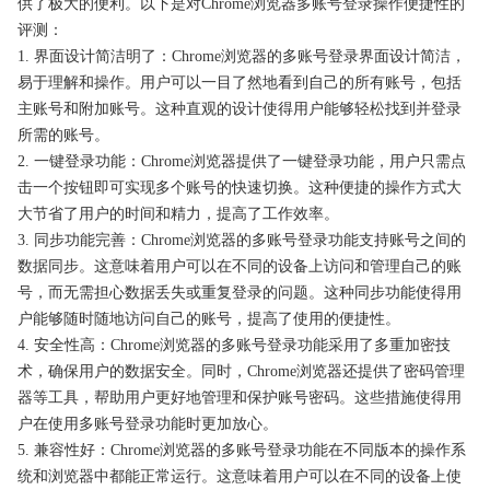
供了极大的便利。以下是对Chrome浏览器多账号登录操作便捷性的
评测：
1. 界面设计简洁明了：Chrome浏览器的多账号登录界面设计简洁，
易于理解和操作。用户可以一目了然地看到自己的所有账号，包括
主账号和附加账号。这种直观的设计使得用户能够轻松找到并登录
所需的账号。
2. 一键登录功能：Chrome浏览器提供了一键登录功能，用户只需点
击一个按钮即可实现多个账号的快速切换。这种便捷的操作方式大
大节省了用户的时间和精力，提高了工作效率。
3. 同步功能完善：Chrome浏览器的多账号登录功能支持账号之间的
数据同步。这意味着用户可以在不同的设备上访问和管理自己的账
号，而无需担心数据丢失或重复登录的问题。这种同步功能使得用
户能够随时随地访问自己的账号，提高了使用的便捷性。
4. 安全性高：Chrome浏览器的多账号登录功能采用了多重加密技
术，确保用户的数据安全。同时，Chrome浏览器还提供了密码管理
器等工具，帮助用户更好地管理和保护账号密码。这些措施使得用
户在使用多账号登录功能时更加放心。
5. 兼容性好：Chrome浏览器的多账号登录功能在不同版本的操作系
统和浏览器中都能正常运行。这意味着用户可以在不同的设备上使