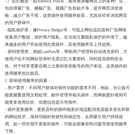
- 广告拦截类：如Adblock Plus等，能有效屏蔽网页上的各种广告，
包括弹窗广告、横幅广告、视频广告前贴片等，提升网页浏览体
验，减少广告干扰，这类插件使用频率较高，尤其在经常浏览网页
的用户群体中。
- 隐私保护类：像Privacy Badger等，可阻止网站追踪器和广告网络
收集用户数据，保护用户隐私。在当前注重隐私保护的环境下，越
来越多的用户开始使用此类插件，其使用频率呈上升趋势。
- 密码管理类：例如LastPass等，帮助用户管理和自动填充密码，方
便用户在不同网站登录时无需记忆大量密码，同时提高密码安全
性。对于经常需要在网上注册和登录账号的用户来说，这类插件的
使用频率也比较高。
2. 影响使用频率的因素：
- 用户需求：不同用户群体对插件功能的需求不同，例如，办公族可
能更频繁使用文档处理、邮件管理等相关插件；而网购爱好者则可
能更多使用比价、优惠信息提示等插件。
- 插件更新频率：更新及时的插件能更好地适配浏览器版本变化和新
的网站技术，保持功能的有效性和稳定性，从而吸引用户持续使
用。如一些长期不更新的插件，可能会因兼容性问题导致使用频率
下降。