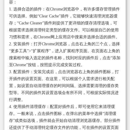
容：
1. 选择合适的插件：在Chrome浏览器中，有许多缓存管理插件
可供选择。例如“Clear Cache”插件，它能够快速清理浏览器缓
存；“Cache Cleaner”插件则提供了更详细的缓存清理选项，可
根据需求选择清理特定类型的缓存文件。可以根据自己的使用
习惯和需求，在Chrome网上应用店中搜索并选择合适的插件。
2. 安装插件：打开Chrome浏览器，点击右上角的三个点，选择
“更多工具”>“扩展程序”，进入扩展程序页面。在页面右上角的
搜索框中输入选定的插件名称，找到对应的插件后，点击“添加
至Chrome”按钮，按照提示完成安装过程。
3. 配置插件：安装完成后，点击浏览器右上角的插件图标，打
开插件的设置页面。在这里，可以根据个人需求进行相关配
置，如设置自动清理缓存的时间间隔、选择需要清理的缓存类
型等。不同的插件其设置选项会有所不同，可根据实际情况进
行调整。
4. 使用插件清理缓存：配置好插件后，即可使用它来清理缓
存。一般来说，点击插件图标，在弹出的菜单中选择“清理缓
存”或类似选项，插件就会开始自动清理浏览器缓存。部分插件
还提供了手动清理特定缓存文件的功能，可在插件的设置页面