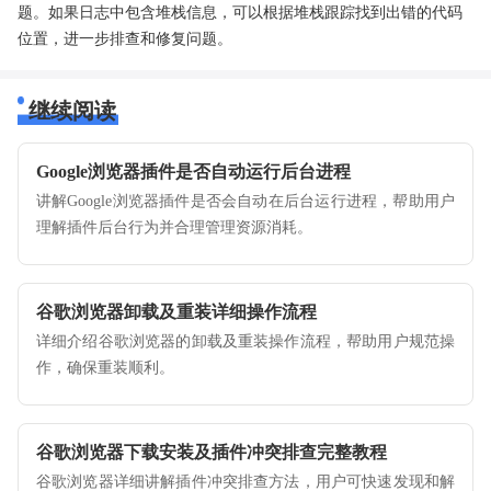
题。如果日志中包含堆栈信息，可以根据堆栈跟踪找到出错的代码
位置，进一步排查和修复问题。
继续阅读
Google浏览器插件是否自动运行后台进程
讲解Google浏览器插件是否会自动在后台运行进程，帮助用户
理解插件后台行为并合理管理资源消耗。
谷歌浏览器卸载及重装详细操作流程
详细介绍谷歌浏览器的卸载及重装操作流程，帮助用户规范操
作，确保重装顺利。
谷歌浏览器下载安装及插件冲突排查完整教程
谷歌浏览器详细讲解插件冲突排查方法，用户可快速发现和解