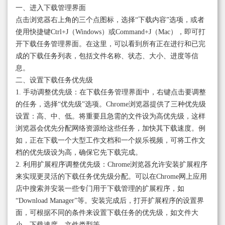
一、进入下载管理界面
点击浏览器右上角的三个点图标，选择“下载内容”选项，或者
使用快捷键Ctrl+J（Windows）或Command+J（Mac），即可打
开下载任务管理界面。在这里，可以看到所有正在进行和已完
成的下载任务列表，包括文件名称、状态、大小、进度等信
息。
二、设置下载任务优先级
1. 手动调整优先级：在下载任务管理界面中，右键点击要调整
的任务，选择“优先级”选项。Chrome浏览器提供了三种优先级
设置：高、中、低。将重要且急需的文件设为高优先级，这样
浏览器会优先分配网络资源给这些任务，加快其下载速度。例
如，正在下载一个大型工作文档和一个娱乐视频，可将工作文
档的优先级设为高，确保它先下载完成。
2. 利用扩展程序调整优先级：Chrome浏览器允许安装扩展程序
来实现更灵活的下载任务优先级分配。可以在Chrome网上应用
店中搜索并安装一些专门用于下载管理的扩展程序，如
“Download Manager”等。安装完成后，打开扩展程序的设置界
面，可根据不同的条件来设置下载任务的优先级，如文件大
小、下载速度、文件类型等。