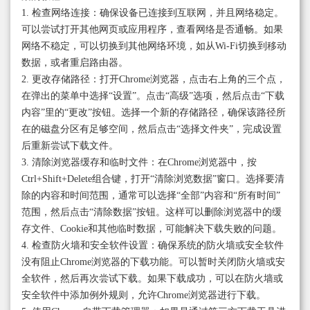
1. 检查网络连接：确保设备已连接到互联网，并且网络稳定。
可以尝试打开其他网页或应用程序，查看网络是否通畅。如果
网络不稳定，可以切换到其他网络环境，如从Wi-Fi切换到移动
数据，或者重启路由器。
2. 更改存储路径：打开Chrome浏览器，点击右上角的三个点，
在弹出的菜单中选择“设置”。点击“高级”选项，然后点击“下载
内容”里的“更改”按钮。选择一个新的存储路径，确保该路径所
在的磁盘分区有足够空间，然后点击“选择文件夹”，完成设置
后重新尝试下载文件。
3. 清除浏览器缓存和临时文件：在Chrome浏览器中，按
Ctrl+Shift+Delete组合键，打开“清除浏览数据”窗口。选择要清
除的内容和时间范围，通常可以选择“全部”内容和“所有时间”
范围，然后点击“清除数据”按钮。这样可以删除浏览器中的缓
存文件、Cookie和其他临时数据，可能解决下载失败的问题。
4. 检查防火墙和安全软件设置：确保系统的防火墙或安全软件
没有阻止Chrome浏览器的下载功能。可以暂时关闭防火墙或安
全软件，然后再次尝试下载。如果下载成功，可以在防火墙或
安全软件中添加例外规则，允许Chrome浏览器进行下载。