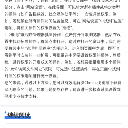
图标（三个竖点），选择“设置”。在设置页面中，找到“隐私和安全”
部分，点击“网站设置”。在此界面，可以针对所有插件或特定类型
的插件（如广告拦截器、社交媒体助手等）一次性调整权限。例
如，若想禁止所有插件访问位置信息，可在“网站设置”中找到“位置”
选项，将相关插件的权限设置为“拒绝”。
2. 利用扩展程序管理器批量操作：点击打开谷歌浏览器，然后在设
置中找到拓展插件，将其点击打开。这时在打开的窗口中，我们需
要将其中的“管理扩展程序”选项进入。进入到页面中之后，即可查
看到平时安装的一些扩展，可批量选中需要设置权限的插件，然后
统一进行权限的开启或关闭操作。例如，若想要批量启用多个插件
的“允许访问文件网址”权限，可先选中这些插件，再在页面中找到
对应的权限选项进行统一设置。
总的来说，通过以上方法，您可以有效地解决Chrome浏览器下载资
源无响应的问题。如果问题仍然存在，建议进一步检查系统设置或
寻求专业技术支持。
继续阅读