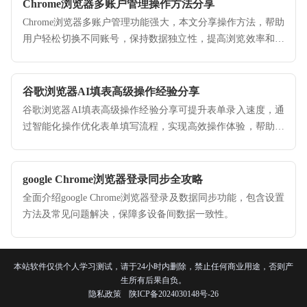
Chrome浏览器多账户管理操作方法分享
Chrome浏览器多账户管理功能强大，本文分享操作方法，帮助
用户轻松切换不同账号，保持数据独立性，提高浏览效率和管
理便捷性。
谷歌浏览器AI填表高级操作经验分享
谷歌浏览器AI填表高级操作经验分享可提升表单录入速度，通
过智能化操作优化表单填写流程，实现高效操作体验，帮助用
户在数据录入和办公场景中节省大量时间。
google Chrome浏览器登录同步全攻略
全面介绍google Chrome浏览器登录及数据同步功能，包含设置
方法及常见问题解决，保障多设备间数据一致性。
本站软件仅供个人学习测试，请于24小时内删除，禁止任何商业用途，否则产
生所有后果自负。
隐私政策
陕ICP备2024030148号-26