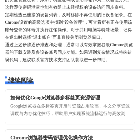
这样即使密码泄露也能有效阻止未经授权的设备访问同步资料。
定期检查已连接的设备列表，及时移除不再使用的旧设备记录。在
Chrome设置的高级选项中找到“设备管理”，可查看所有正在使用该
账号登录的终端并执行注销操作。对于共用电脑等特殊场景，记得
在退出时选择“退出账户”而非直接关闭浏览器窗口。
通过上述步骤逐步排查和处理，通常可以有效掌握谷歌Chrome浏览
器的下载安装及多设备账号同步功能。如果遇到复杂情况或特殊错
误代码，建议联系官方技术支持团队获取进一步帮助。
继续阅读
如何优化Google浏览器多标签页资源管理
Google浏览器在多标签页开启时资源占用较高，本文分享资源
调度与内存优化技巧，帮助用户实现系统流畅运行与高效浏览
体验。
Chrome浏览器密码管理优化操作方法