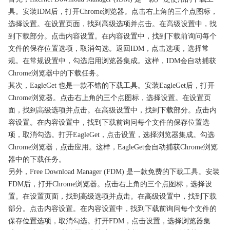
具。安装IDM后，打开Chrome浏览器。点击右上角的三个点图标，
选择设置。在设置页面，找到高级选项并点击。在高级设置中，找
到下载部分。点击内容设置。在内容设置中，找到下载前询问每个
文件的保存位置选项，取消勾选。返回IDM，点击选项，选择常
规。在常规设置中，勾选启用浏览器集成。这样，IDM会自动捕获
Chrome浏览器中的下载任务。
其次，EagleGet 也是一款不错的下载工具。安装EagleGet后，打开
Chrome浏览器。点击右上角的三个点图标，选择设置。在设置页
面，找到高级选项并点击。在高级设置中，找到下载部分。点击内
容设置。在内容设置中，找到下载前询问每个文件的保存位置选
项，取消勾选。打开EagleGet，点击设置，选择浏览器集成。勾选
Chrome浏览器，点击应用。这样，EagleGet会自动捕获Chrome浏览
器中的下载任务。
另外，Free Download Manager (FDM) 是一款免费的下载工具。安装
FDM后，打开Chrome浏览器。点击右上角的三个点图标，选择设
置。在设置页面，找到高级选项并点击。在高级设置中，找到下载
部分。点击内容设置。在内容设置中，找到下载前询问每个文件的
保存位置选项，取消勾选。打开FDM，点击设置，选择浏览器集