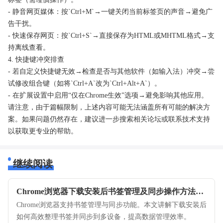
- 静音网页媒体：按`Ctrl+M`→一键关闭当前标签页的声音→避免广
告干扰。
- 快速保存网页：按`Ctrl+S`→直接保存为HTML或MHTML格式→支
持离线查看。
4. 快捷键冲突排查
- 若自定义快捷键无效→检查是否与其他软件（如输入法）冲突→尝
试修改组合键（如将`Ctrl+A`改为`Ctrl+Alt+A`）。
- 在扩展设置中启用“仅在Chrome生效”选项→避免影响其他应用。
请注意，由于篇幅限制，上述内容可能无法涵盖所有可能的解决方
案。如果问题仍然存在，建议进一步搜索相关论坛或联系技术支持
以获取更专业的帮助。
继续阅读
Chrome浏览器下载安装后书签管理及同步操作方法详解
Chrome浏览器支持书签管理与同步功能。本文讲解下载安装后
如何高效整理书签并同步到多设备，提高数据管理效率。