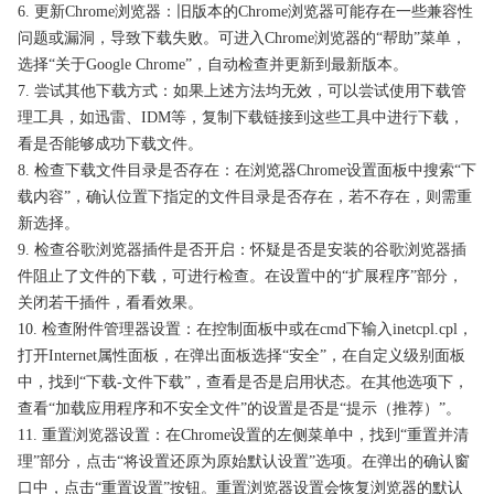
6. 更新Chrome浏览器：旧版本的Chrome浏览器可能存在一些兼容性
问题或漏洞，导致下载失败。可进入Chrome浏览器的“帮助”菜单，
选择“关于Google Chrome”，自动检查并更新到最新版本。
7. 尝试其他下载方式：如果上述方法均无效，可以尝试使用下载管
理工具，如迅雷、IDM等，复制下载链接到这些工具中进行下载，
看是否能够成功下载文件。
8. 检查下载文件目录是否存在：在浏览器Chrome设置面板中搜索“下
载内容”，确认位置下指定的文件目录是否存在，若不存在，则需重
新选择。
9. 检查谷歌浏览器插件是否开启：怀疑是否是安装的谷歌浏览器插
件阻止了文件的下载，可进行检查。在设置中的“扩展程序”部分，
关闭若干插件，看看效果。
10. 检查附件管理器设置：在控制面板中或在cmd下输入inetcpl.cpl，
打开Internet属性面板，在弹出面板选择“安全”，在自定义级别面板
中，找到“下载-文件下载”，查看是否是启用状态。在其他选项下，
查看“加载应用程序和不安全文件”的设置是否是“提示（推荐）”。
11. 重置浏览器设置：在Chrome设置的左侧菜单中，找到“重置并清
理”部分，点击“将设置还原为原始默认设置”选项。在弹出的确认窗
口中，点击“重置设置”按钮。重置浏览器设置会恢复浏览器的默认