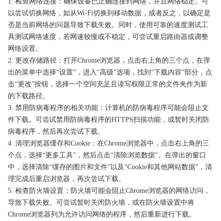
1. 检查网络连接：确保设备已正确连接到网络，并且网络稳定。可
以尝试切换网络，如从Wi-Fi切换到移动数据，或者反之，以确定是
否是当前网络的问题导致下载失败。同时，使用可靠的速度测试工
具测试网络速度，若网速较慢或不稳定，可尝试重启路由器或调整
网络设置。
2. 更改存储路径：打开Chrome浏览器，点击右上角的三个点，在弹
出的菜单中选择“设置”，进入“高级”选项，找到“下载内容”部分，点
击“更改”按钮，选择一个空间充足且读写权限正常的文件夹作为新
的下载路径。
3. 禁用防病毒程序的相关功能：计算机的防病毒程序可能会阻止文
件下载。可尝试禁用防病毒程序的HTTPS扫描功能，或暂时关闭防
病毒程序，然后再次尝试下载。
4. 清理浏览器缓存和Cookie：在Chrome浏览器中，点击右上角的三
个点，选择“更多工具”，然后点击“清除浏览数据”。在弹出的窗口
中，选择清除“缓存的图片和文件”以及“Cookie和其他网站数据”，清
理完成后重启浏览器，再次尝试下载。
5. 检查防火墙设置：防火墙可能会阻止Chrome浏览器的网络访问，
导致下载失败。可尝试暂时关闭防火墙，或在防火墙设置中将
Chrome浏览器列为允许访问网络的程序，然后重新进行下载。