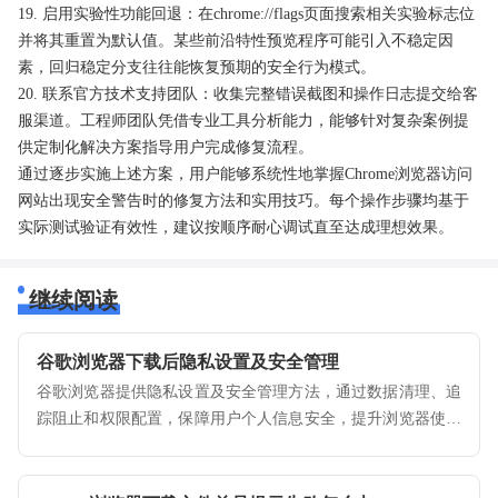
19. 启用实验性功能回退：在chrome://flags页面搜索相关实验标志位
并将其重置为默认值。某些前沿特性预览程序可能引入不稳定因
素，回归稳定分支往往能恢复预期的安全行为模式。
20. 联系官方技术支持团队：收集完整错误截图和操作日志提交给客
服渠道。工程师团队凭借专业工具分析能力，能够针对复杂案例提
供定制化解决方案指导用户完成修复流程。
通过逐步实施上述方案，用户能够系统性地掌握Chrome浏览器访问
网站出现安全警告时的修复方法和实用技巧。每个操作步骤均基于
实际测试验证有效性，建议按顺序耐心调试直至达成理想效果。
继续阅读
谷歌浏览器下载后隐私设置及安全管理
谷歌浏览器提供隐私设置及安全管理方法，通过数据清理、追
踪阻止和权限配置，保障用户个人信息安全，提升浏览器使用
的安全性与可靠性。