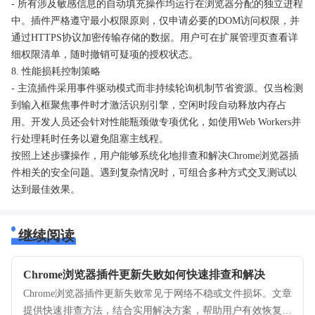
- 所有涉及敏感信息的自动填充操作均运行在浏览器分配的独立进程
中。插件严格遵守最小权限原则，仅申请必要的DOM访问权限，并
通过HTTPS协议加密传输存储的数据。用户可在扩展管理页查看详
细权限清单，随时撤销可疑项的授权状态。
8. 性能损耗控制策略
- 主流插件采用事件驱动模式而非持续轮询机制节省资源。仅当检测
到输入框聚焦事件时才激活识别引擎，空闲时段自动释放内存占
用。开发人员还会针对性能瓶颈做专项优化，如使用Web Workers并
行处理耗时任务以避免阻塞主线程。
按照上述步骤操作，用户能够系统化地排查和解决Chrome浏览器插
件相关的安全问题。遇到复杂情况时，可组合多种方式交叉测试以
达到最佳效果。
继续阅读
Chrome浏览器插件更新失败如何快速排查和解决
Chrome浏览器插件更新失败常见于网络不稳或文件损坏。文章
提供快速排查方法，结合实用解决方案，帮助用户有效恢复插