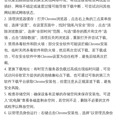
尝试重启路由器或切换至其他网络环境。有线连接需检查网线是否
插好。网络不稳定或速度过慢可能导致下载中断，可尝试访问其他
网站测试网络状态。
2. 清理浏览器缓存：打开Chrome浏览器，点击右上角的三点菜单按
钮，选择“设置”。在设置页面中，找到“隐私与安全”部分，点击“清
除浏览数据”。选择“全部时间”范围，勾选“缓存的图片和文件”选
项，点击“清除数据”。清理后关闭浏览器，重新打开并尝试下载。
3. 禁用杀毒软件和防火墙：部分安全软件可能误拦截Chrome安装
包。临时关闭杀毒软件和防火墙，然后再次尝试下载。若下载成
功，可在安全软件中将Chrome设置为信任程序，避免后续再次拦
截。
4. 更换下载地址：有时官方服务器负载过高或出现临时问题，可尝
试访问谷歌官方提供的其他镜像站点下载。也可通过可靠的第三方
软件下载平台获取Chrome安装包，但需注意从正规渠道下载，避免
安全风险。
5. 检查存储空间：确保设备有足够的存储空间来保存安装包。可进
入“此电脑”查看各磁盘剩余空间，若空间不足，删除不必要的文件
或程序以释放空间。
6. 以管理员身份运行：右键点击Chrome安装包，选择“以管理员身份