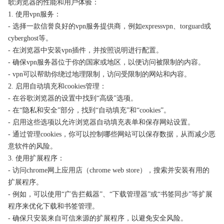
歌浏览器的性能和用户体验：
1. 使用vpn服务：
- 选择一款信誉良好的vpn服务提供商，例如expressvpn、torguard或
cyberghost等。
- 在浏览器中安装vpn插件，并按照说明进行配置。
- 确保vpn服务器位于你的国家或地区，以便访问被限制的内容。
- vpn可以帮助你绕过地理限制，访问受限制的网站和内容。
2. 启用自动填充和cookies管理：
- 在谷歌浏览器的设置中找到“高级”选项。
- 在“隐私和安全”部分，找到“自动填充”和“cookies”。
- 启用这些选项以允许浏览器自动填充表单和保存网站设置。
- 通过管理cookies，你可以控制哪些网站可以保存数据，从而减少恶
意软件的风险。
3. 使用扩展程序：
- 访问chrome网上应用店（chrome web store），搜索并安装有用的
扩展程序。
- 例如，可以使用“广告拦截器”、“下载管理器”或“书签同步”等扩展
程序来优化下载和书签管理。
- 确保只安装来自可信来源的扩展程序，以避免安全风险。