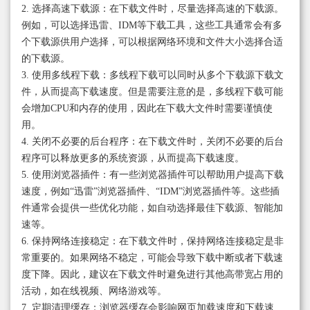
2. 选择高速下载源：在下载文件时，尽量选择高速的下载源。
例如，可以选择迅雷、IDM等下载工具，这些工具通常会有多
个下载源供用户选择，可以根据网络环境和文件大小选择合适
的下载源。
3. 使用多线程下载：多线程下载可以同时从多个下载源下载文
件，从而提高下载速度。但是需要注意的是，多线程下载可能
会增加CPU和内存的使用，因此在下载大文件时需要谨慎使
用。
4. 关闭不必要的后台程序：在下载文件时，关闭不必要的后台
程序可以释放更多的系统资源，从而提高下载速度。
5. 使用浏览器插件：有一些浏览器插件可以帮助用户提高下载
速度，例如“迅雷”浏览器插件、“IDM”浏览器插件等。这些插
件通常会提供一些优化功能，如自动选择最佳下载源、智能加
速等。
6. 保持网络连接稳定：在下载文件时，保持网络连接稳定是非
常重要的。如果网络不稳定，可能会导致下载中断或者下载速
度下降。因此，建议在下载文件时避免进行其他高带宽占用的
活动，如在线视频、网络游戏等。
7. 定期清理缓存：浏览器缓存会影响网页加载速度和下载速