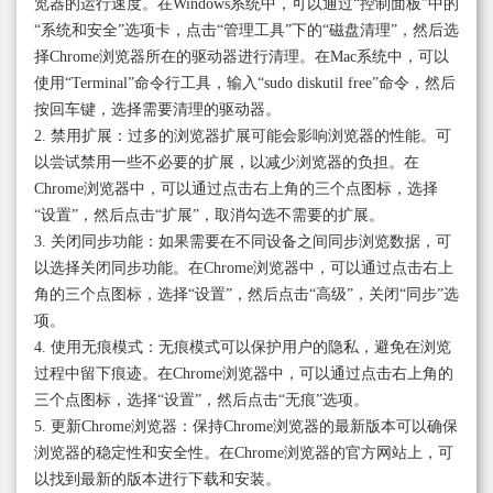
览器的运行速度。在Windows系统中，可以通过“控制面板”中的
“系统和安全”选项卡，点击“管理工具”下的“磁盘清理”，然后选
择Chrome浏览器所在的驱动器进行清理。在Mac系统中，可以
使用“Terminal”命令行工具，输入“sudo diskutil free”命令，然后
按回车键，选择需要清理的驱动器。
2. 禁用扩展：过多的浏览器扩展可能会影响浏览器的性能。可
以尝试禁用一些不必要的扩展，以减少浏览器的负担。在
Chrome浏览器中，可以通过点击右上角的三个点图标，选择
“设置”，然后点击“扩展”，取消勾选不需要的扩展。
3. 关闭同步功能：如果需要在不同设备之间同步浏览数据，可
以选择关闭同步功能。在Chrome浏览器中，可以通过点击右上
角的三个点图标，选择“设置”，然后点击“高级”，关闭“同步”选
项。
4. 使用无痕模式：无痕模式可以保护用户的隐私，避免在浏览
过程中留下痕迹。在Chrome浏览器中，可以通过点击右上角的
三个点图标，选择“设置”，然后点击“无痕”选项。
5. 更新Chrome浏览器：保持Chrome浏览器的最新版本可以确保
浏览器的稳定性和安全性。在Chrome浏览器的官方网站上，可
以找到最新的版本进行下载和安装。