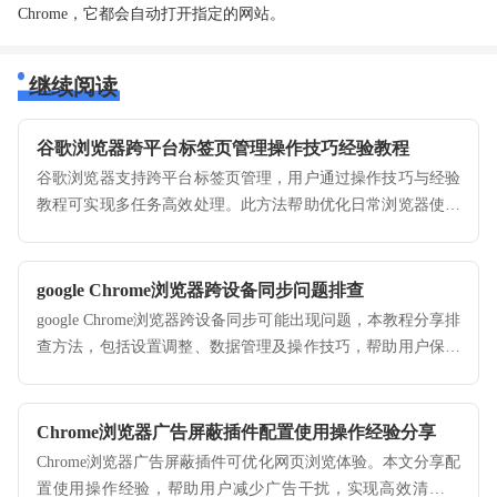
Chrome，它都会自动打开指定的网站。
继续阅读
谷歌浏览器跨平台标签页管理操作技巧经验教程
谷歌浏览器支持跨平台标签页管理，用户通过操作技巧与经验
教程可实现多任务高效处理。此方法帮助优化日常浏览器使用
体验。
google Chrome浏览器跨设备同步问题排查
google Chrome浏览器跨设备同步可能出现问题，本教程分享排
查方法，包括设置调整、数据管理及操作技巧，帮助用户保持
书签、历史记录和设置数据一致。
Chrome浏览器广告屏蔽插件配置使用操作经验分享
Chrome浏览器广告屏蔽插件可优化网页浏览体验。本文分享配
置使用操作经验，帮助用户减少广告干扰，实现高效清洁浏