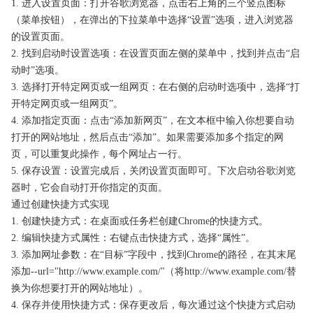
1. 进入设置页面：打开谷歌浏览器，点击右上角的三个竖点图标
（菜单按钮），在弹出的下拉菜单中选择“设置”选项，进入浏览器
的设置页面。
2. 找到启动时设置选项：在设置页面左侧的菜单中，找到并点击“启
动时”选项。
3. 选择打开特定网页或一组网页：在右侧的启动时选项中，选择“打
开特定网页或一组网页”。
4. 添加指定页面：点击“添加新网页”，在文本框中输入你想要自动
打开的网站地址，然后点击“添加”。如果需要添加多个指定的网
页，可以重复此操作，每个网址占一行。
5. 保存设置：设置完成后，关闭设置页面即可。下次启动谷歌浏览
器时，它会自动打开你指定的页面。
通过创建快捷方式实现
1. 创建快捷方式：在桌面或任务栏创建Chrome的快捷方式。
2. 编辑快捷方式属性：右键点击快捷方式，选择“属性”。
3. 添加网址参数：在“目标”字段中，找到Chrome的路径，在其末尾
添加--url="http://www.example.com/"（将http://www.example.com/替
换为你想要打开的网站地址）。
4. 保存并使用快捷方式：保存更改后，每次通过这个快捷方式启动